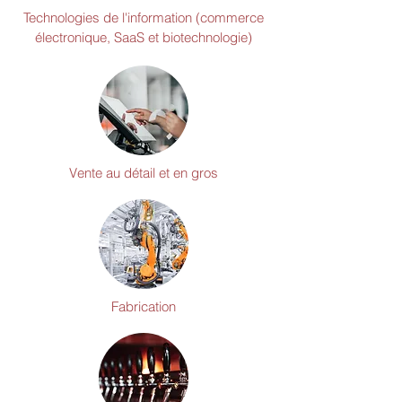
Technologies de l'information (commerce
électronique, SaaS et biotechnologie)
Vente au détail et en gros
Fabrication